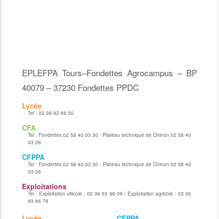
EPLEFPA Tours–Fondettes Agrocampus – BP
40079 – 37230 Fondettes PPDC
Lycée
Tel :
02 36 93 66 50
CFA
Tel :
Fondettes 02 58 40 03 30 - Plateau technique de Chinon 02 58 40
03 26
CFPPA
Tel :
Fondettes 02 58 40 03 30 - Plateau technique de Chinon 02 58 40
03 26
Exploitations
Tel :
Exploitation viticole : 02 36 93 66 09 / Exploitation agricole : 02 36
93 66 78
Lycée
CFPPA