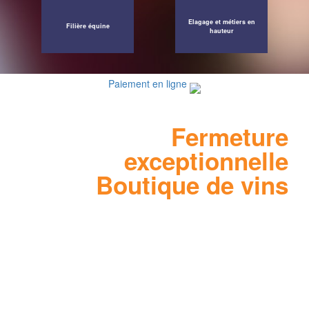
Elagage et métiers en
Filière équine
hauteur
Paiement en ligne
Fermeture
exceptionnelle
Boutique de vins