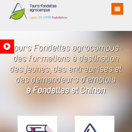
Tours Fondettes agrocampus :
des formations à destination
des jeunes, des entreprises et
des demandeurs d'emplois
à Fondettes et Chinon