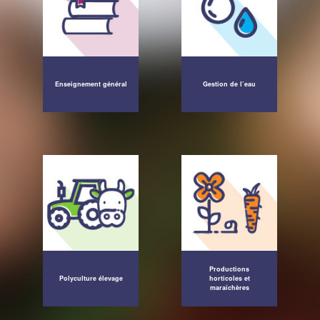
Enseignement général
Gestion de l’eau
Productions
Polyculture élevage
horticoles et
maraîchères