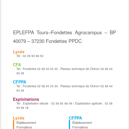
EPLEFPA Tours–Fondettes Agrocampus – BP
40079 – 37230 Fondettes PPDC
Lycée
Tel :
02 36 93 66 50
CFA
Tel :
Fondettes 02 58 40 03 30 - Plateau technique de Chinon 02 58 40
03 26
CFPPA
Tel :
Fondettes 02 58 40 03 30 - Plateau technique de Chinon 02 58 40
03 26
Exploitations
Tel :
Exploitation viticole : 02 36 93 66 09 / Exploitation agricole : 02 36
93 66 78
Lycée
CFPPA
Établissement
Établissement
Formations
Formations