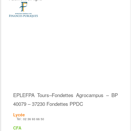
EPLEFPA Tours–Fondettes Agrocampus – BP
40079 – 37230 Fondettes PPDC
Lycée
Tel :
02 36 93 66 50
CFA