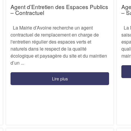
Agent d’Entretien des Espaces Publics
Age
– Contractuel
– S
La Mairie d’Avoine recherche un agent
La M
contractuel de remplacement en charge de
sais
l'entretien régulier des espaces verts et
espa
naturels dans le respect de la qualité
qual
écologique et paysagère du site et du maintien
main
d’un ...
Lire plus