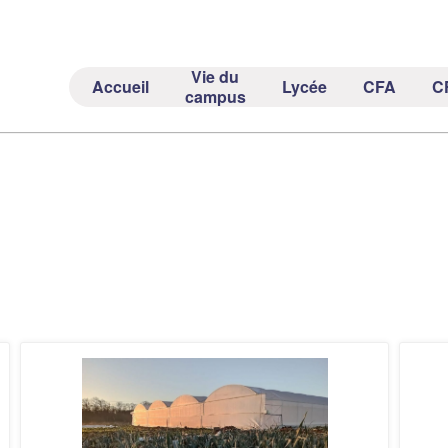
Vie du
Accueil
Lycée
CFA
C
campus