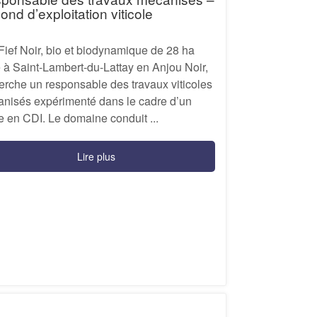
ond d’exploitation viticole
ief Noir, bio et biodynamique de 28 ha
é à Saint-Lambert-du-Lattay en Anjou Noir,
erche un responsable des travaux viticoles
nisés expérimenté dans le cadre d’un
e en CDI. Le domaine conduit ...
Lire plus