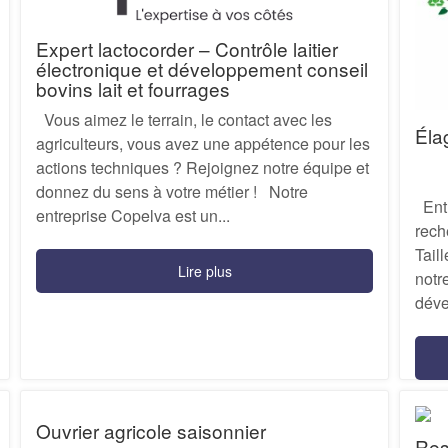
Expert lactocorder – Contrôle laitier
électronique et développement conseil
bovins lait et fourrages
Vous aimez le terrain, le contact avec les
Éla
agriculteurs, vous avez une appétence pour les
actions techniques ? Rejoignez notre équipe et
donnez du sens à votre métier ! Notre
Entr
entreprise Copelva est un...
rech
Tail
Lire plus
notr
déve
Ouvrier agricole saisonnier
Res