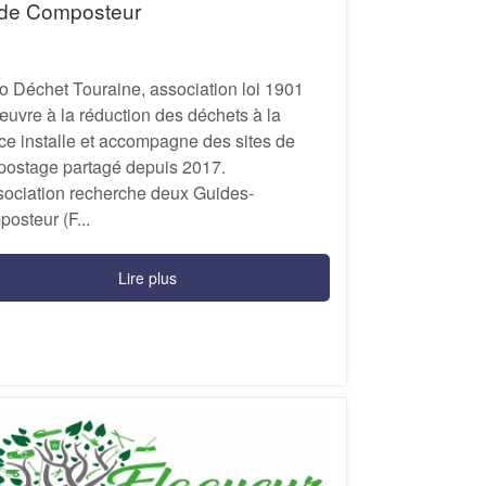
de Composteur
 Déchet Touraine, association loi 1901
œuvre à la réduction des déchets à la
ce installe et accompagne des sites de
ostage partagé depuis 2017.
sociation recherche deux Guides-
osteur (F...
Lire plus