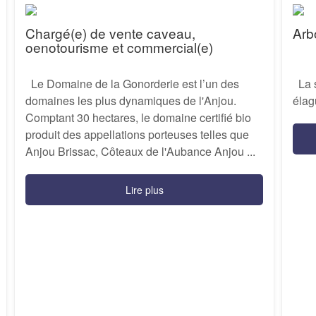
Chargé(e) de vente caveau,
Arb
oenotourisme et commercial(e)
Le Domaine de la Gonorderie est l’un des
La s
domaines les plus dynamiques de l'Anjou.
élag
Comptant 30 hectares, le domaine certifié bio
produit des appellations porteuses telles que
Anjou Brissac, Côteaux de l'Aubance Anjou ...
Lire plus