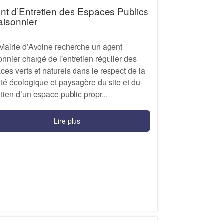
nt d’Entretien des Espaces Publics
aisonnier
airie d’Avoine recherche un agent
onnier chargé de l'entretien régulier des
ces verts et naturels dans le respect de la
ité écologique et paysagère du site et du
tien d’un espace public propr...
Lire plus