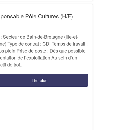
ponsable Pôle Cultures (H/F)
 : Secteur de Bain-de-Bretagne (Ille-et-
ine) Type de contrat : CDI Temps de travail :
s plein Prise de poste : Dès que possible
entation de l’exploitation Au sein d’un
ctif de troi...
Lire plus