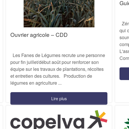
Gui
Zéro
qui 
Ouvrier agricole – CDD
sour
comp
L'as
Les Fanes de Légumes recrute une personne
Comp
pour fin juillet/début août pour renforcer son
équipe sur les travaux de plantations, récoltes
et entretien des cultures. Production de
légumes en agriculture ...
Lire plus