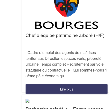
Chef d’équipe patrimoine arboré (H/F)
Cadre d’emploi des agents de maîtrises
territoriaux Direction espaces verts, propreté
urbaine Temps complet Recrutement par voie
statutaire ou contractuelle Qui sommes-nous ?
3ème pôle économiqu...
Lire plus
Recherche salarié-e – Ferme vaches