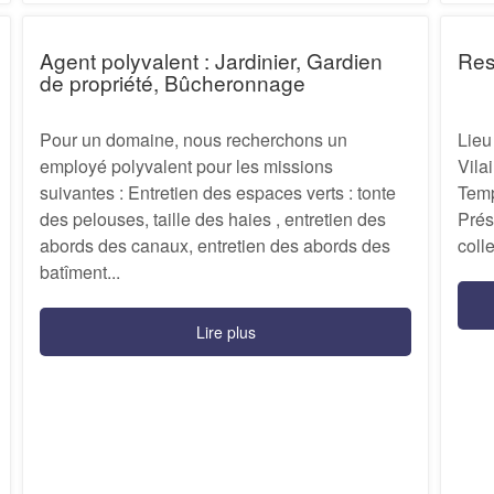
Agent polyvalent : Jardinier, Gardien
Res
de propriété, Bûcheronnage
Pour un domaine, nous recherchons un
Lieu
employé polyvalent pour les missions
Vila
suivantes : Entretien des espaces verts : tonte
Temp
des pelouses, taille des haies , entretien des
Prés
abords des canaux, entretien des abords des
colle
batîment...
Lire plus