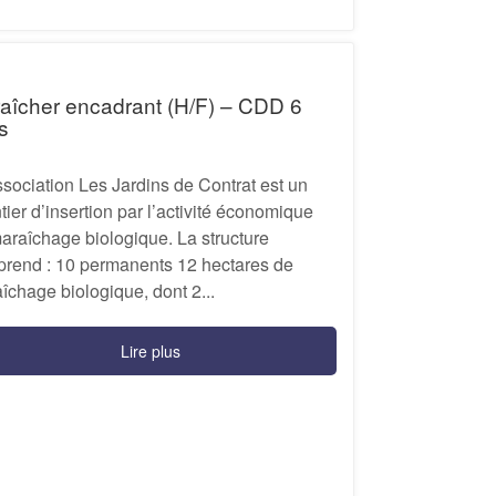
aîcher encadrant (H/F) – CDD 6
s
sociation Les Jardins de Contrat est un
tier d’insertion par l’activité économique
araîchage biologique. La structure
rend : 10 permanents 12 hectares de
îchage biologique, dont 2...
Lire plus