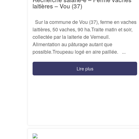
laitières – Vou (37)
Sur la commune de Vou (37), ferme en vaches
laitières, 50 vaches, 90 ha.Traite matin et soir,
collectée par la laiterie de Verneuil.
Alimentation au pâturage autant que
possible.Troupeau logé en aire paillée. ...
Lire plus