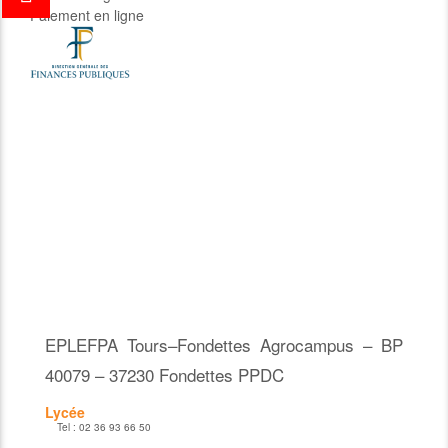
Paiement en ligne
EPLEFPA Tours–Fondettes Agrocampus – BP
40079 – 37230 Fondettes PPDC
Lycée
Tel :
02 36 93 66 50