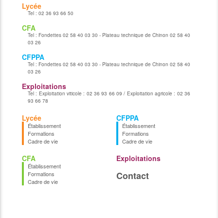
Lycée
Tel :
02 36 93 66 50
CFA
Tel :
Fondettes 02 58 40 03 30 - Plateau technique de Chinon 02 58 40
03 26
CFPPA
Tel :
Fondettes 02 58 40 03 30 - Plateau technique de Chinon 02 58 40
03 26
Exploitations
Tel :
Exploitation viticole : 02 36 93 66 09 / Exploitation agricole : 02 36
93 66 78
Lycée
CFPPA
Établissement
Établissement
Formations
Formations
Cadre de vie
Cadre de vie
CFA
Exploitations
Établissement
Contact
Formations
Cadre de vie