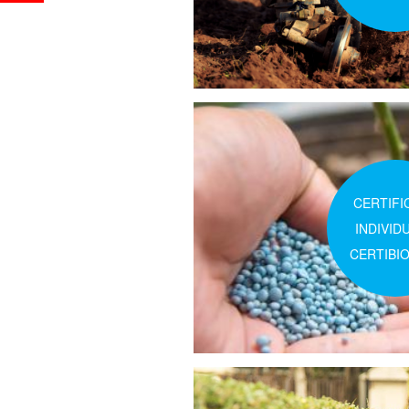
CERTIFI
INDIVID
CERTIBI