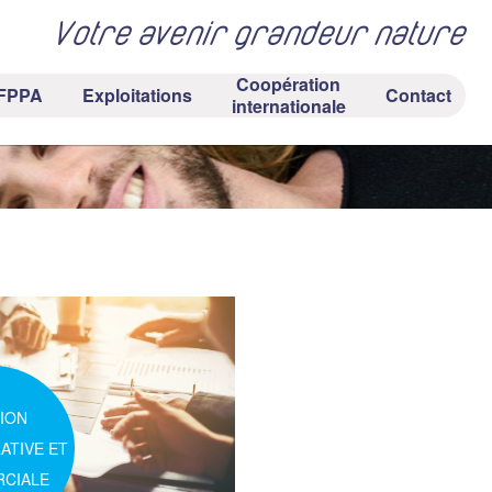
Votre avenir grandeur nature
Coopération
FPPA
Exploitations
Contact
internationale
ION
ATIVE ET
CIALE