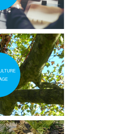
ULTURE
AGE