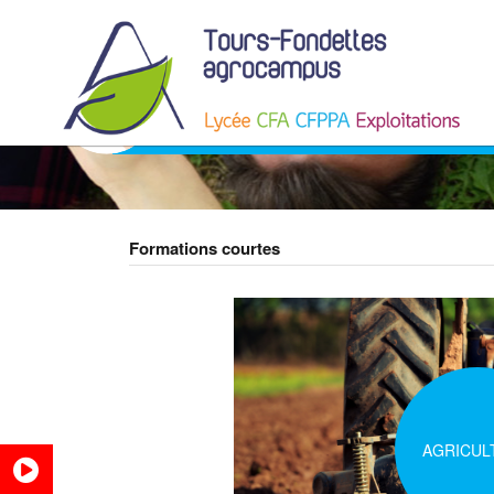
FORMATIONS COURT
Formations courtes
AGRICUL