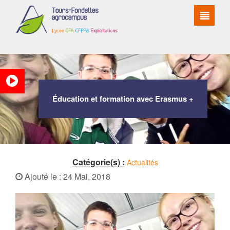
Éducation et formation avec Erasmus +
Catégorie(s) :
Actualités
Ajouté le : 24 Mai, 2018