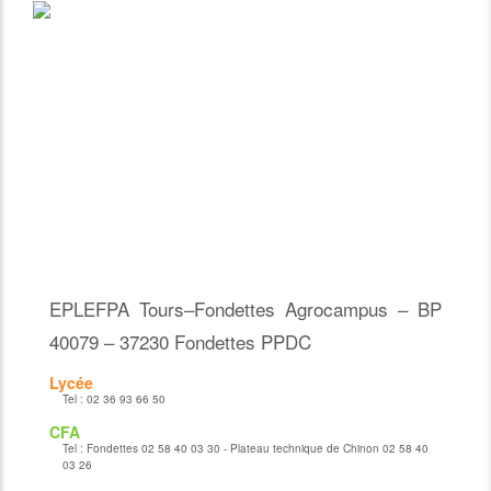
EPLEFPA Tours–Fondettes Agrocampus – BP
40079 – 37230 Fondettes PPDC
Lycée
Tel :
02 36 93 66 50
CFA
Tel :
Fondettes 02 58 40 03 30 - Plateau technique de Chinon 02 58 40
03 26