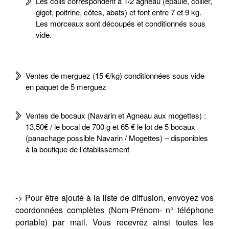
Les colis correspondent à 1/2 agneau (épaule, collier,
gigot, poitrine, côtes, abats) et font entre 7 et 9 kg.
Les morceaux sont découpés et conditionnés sous
vide.
Ventes de merguez (15 €/kg) conditionnées sous vide
en paquet de 5 merguez
Ventes de bocaux (Navarin et Agneau aux mogettes) :
13,50€ / le bocal de 700 g et 65 € le lot de 5 bocaux
(panachage possible Navarin / Mogettes) – disponibles
à la boutique de l’établissement
-> Pour être ajouté à la liste de diffusion, envoyez vos
coordonnées complètes (Nom-Prénom- n° téléphone
portable) par mail. Vous recevrez ainsi toutes les