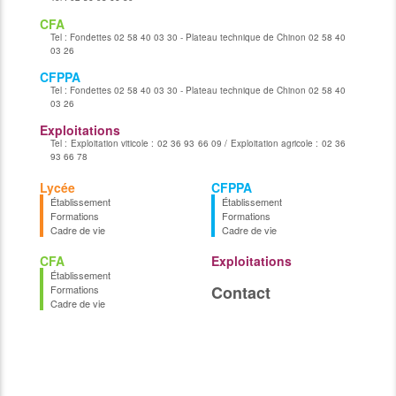
CFA
Tel :
Fondettes 02 58 40 03 30 - Plateau technique de Chinon 02 58 40
03 26
CFPPA
Tel :
Fondettes 02 58 40 03 30 - Plateau technique de Chinon 02 58 40
03 26
Exploitations
Tel :
Exploitation viticole : 02 36 93 66 09 / Exploitation agricole : 02 36
93 66 78
Lycée
CFPPA
Établissement
Établissement
Formations
Formations
Cadre de vie
Cadre de vie
CFA
Exploitations
Établissement
Contact
Formations
Cadre de vie