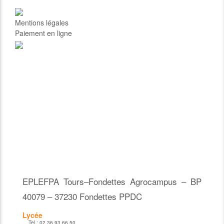
Mentions légales
Paiement en ligne
EPLEFPA Tours–Fondettes Agrocampus – BP
40079 – 37230 Fondettes PPDC
Lycée
Tel :
02 36 93 66 50