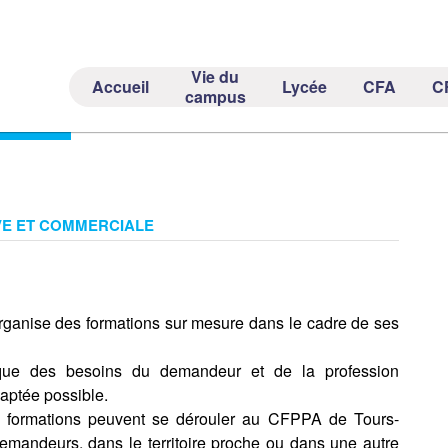
Vie du
Accueil
Lycée
CFA
C
S
campus
VE ET COMMERCIALE
anise des formations sur mesure dans le cadre de ses
ique des besoins du demandeur et de la profession
daptée possible.
s formations peuvent se dérouler au CFPPA de Tours-
emandeurs, dans le territoire proche ou dans une autre