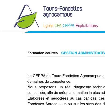
FORMATION COURTE
Formation courtes
GESTION ADMINISTRATI
Le CFPPA de Tours-Fondettes Agrocampus org
domaines de compétence.
Nous proposons un réel diagnostic techn
concernée, afin de créer la formation la plus a
Élaborées et négociées au cas par cas, ce
Fondettes Agrocampus ou sur les sites des d