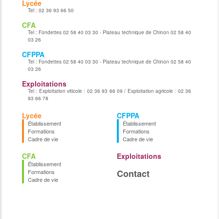
Lycée
Tel :
02 36 93 66 50
CFA
Tel :
Fondettes 02 58 40 03 30 - Plateau technique de Chinon 02 58 40
03 26
CFPPA
Tel :
Fondettes 02 58 40 03 30 - Plateau technique de Chinon 02 58 40
03 26
Exploitations
Tel :
Exploitation viticole : 02 36 93 66 09 / Exploitation agricole : 02 36
93 66 78
Lycée
CFPPA
Établissement
Établissement
Formations
Formations
Cadre de vie
Cadre de vie
CFA
Exploitations
Établissement
Contact
Formations
Cadre de vie