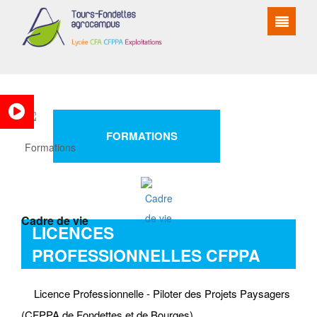
FORMATIONS
Cadre de vie
LICENCES
PROFESSIONNELLES CFPPA
Licence Professionnelle - Piloter des Projets Paysagers
(CFPPA de Fondettes et de Bourges)