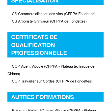
SPÉCIALISATION
CS Commercialisation des vins (CFPPA Fondettes)
CS Arboriste Grimpeur (CFPPA de Fondettes)
CERTIFICATS DE
QUALIFICATION
PROFESSIONNELLE
CQP Agent Viticole (CFPPA - Plateau technique de
Chinon)
CQP Travailler sur Cordes (CFPPA de Fondettes)
AUTRES FORMATIONS
Prépa au Métier d'Ouvrier Viticole (CFPPA - Plateau