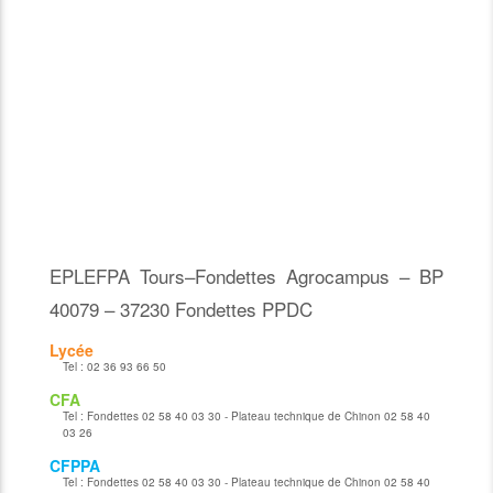
EPLEFPA Tours–Fondettes Agrocampus – BP
40079 – 37230 Fondettes PPDC
Lycée
Tel :
02 36 93 66 50
CFA
Tel :
Fondettes 02 58 40 03 30 - Plateau technique de Chinon 02 58 40
03 26
CFPPA
Tel :
Fondettes 02 58 40 03 30 - Plateau technique de Chinon 02 58 40