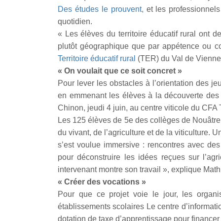
Des études le prouvent,
et les professionnels
quotidien.
« Les élèves du territoire éducatif rural ont 
plutôt géographique que par appétence ou co
Territoire éducatif rural
(TER) du Val de Vienne a
« On voulait que ce soit concret »
Pour lever les obstacles à l’orientation des jeu
en emmenant les élèves à la découverte des m
Chinon, jeudi 4 juin, au centre viticole du CFA
Les 125 élèves de 5e des collèges de Nouâtre, 
du vivant, de l’agriculture et de la viticulture. U
s’est voulue immersive : rencontres avec des
pour déconstruire les idées reçues sur l’agr
intervenant montre son travail », explique Mathi
« Créer des vocations »
Pour que ce projet voie le jour, les organi
établissements scolaires Le centre d’informatio
dotation de taxe d’apprentissage pour financer 