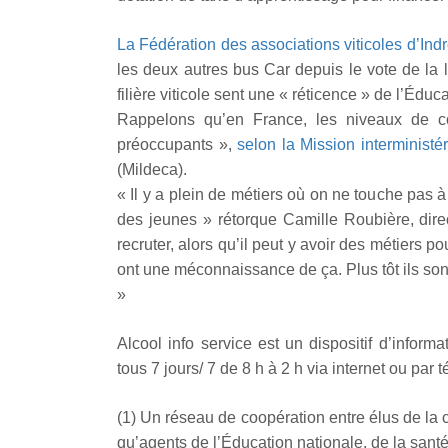
La Fédération des associations viticoles d’Indr
les deux autres bus Car depuis le vote de la l
filière viticole sent une « réticence » de l’Éduc
Rappelons qu’en France, les niveaux de co
préoccupants »,
selon la Mission interministér
(Mildeca).
« Il y a plein de métiers où on ne touche pas à 
des jeunes » rétorque Camille Roubière, dire
recruter, alors qu’il peut y avoir des métiers 
ont une méconnaissance de ça. Plus tôt ils son
»
Alcool info service est un dispositif d’informa
tous 7 jours/ 7 de 8 h à 2 h via internet ou pa
(1) Un réseau de coopération entre élus de 
qu’agents de l’Éducation nationale, de la santé