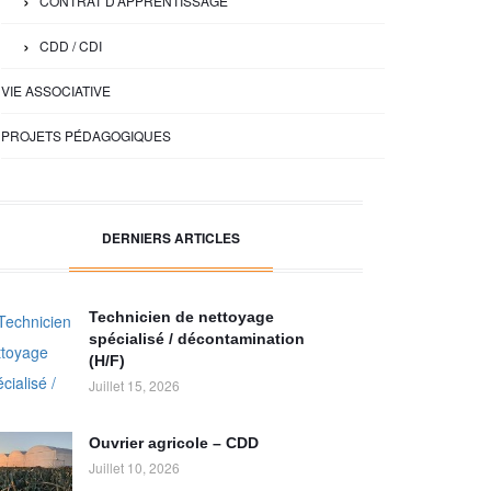
CONTRAT D'APPRENTISSAGE
CDD / CDI
VIE ASSOCIATIVE
PROJETS PÉDAGOGIQUES
DERNIERS ARTICLES
Technicien de nettoyage
spécialisé / décontamination
(H/F)
Juillet 15, 2026
Ouvrier agricole – CDD
Juillet 10, 2026