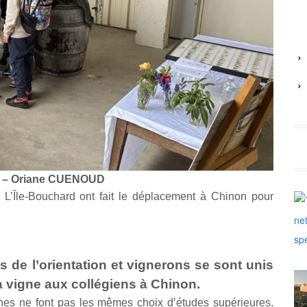
26 – Oriane CUENOUD
 L’Île-Bouchard ont fait le déplacement à Chinon pour
s de l’orientation et vignerons se sont unis
la vigne aux collégiens à Chinon.
eunes ne font pas les mêmes choix d’études supérieures.