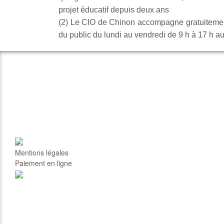
projet éducatif depuis deux ans
(2) Le CIO de Chinon accompagne gratuitement l
du public du lundi au vendredi de 9 h à 17 h a
Mentions légales
Paiement en ligne