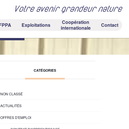
Votre avenir grandeur nature
Coopération
FPPA
Exploitations
Contact
hinon
internationale
CATÉGORIES
NON CLASSÉ
ACTUALITÉS
OFFRES D'EMPLOI