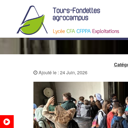
Des collégiens emmenés à 
Catégo
Ajouté le : 24 Juin, 2026