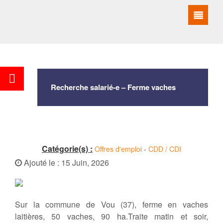
Recherche salarié-e – Ferme vaches
laitières – Vou (37)
Catégorie(s) :
Offres d'emploi
-
CDD / CDI
Ajouté le : 15 Juin, 2026
Sur la commune de Vou (37), ferme en vaches
laitières, 50 vaches, 90 ha.Traite matin et soir,