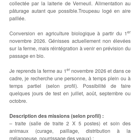
collectée par la laiterie de Verneuil. Alimentation au
pâturage autant que possible.Troupeau logé en aire
paillée.
er
Conversion en agriculture biologique à partir du 1
novembre 2026. Génisses actuellement non élevées
sur la ferme, mais réintégration à venir en prévision du
passage en bio.
er
Je reprends la ferme au 1
novembre 2026 et dans ce
cadre, je recherche une personne, à temps plein ou à
temps partiel (selon profil). Possibilité de faire
quelques jours de test en juillet, août, septembre ou
octobre.
Description des missions (selon profil) :
– traite (salle de traite 2 X 5 postes) et soin des
animaux (curage, paillage, distribution à la
mélangeuse, nourrissage des veaux) ;