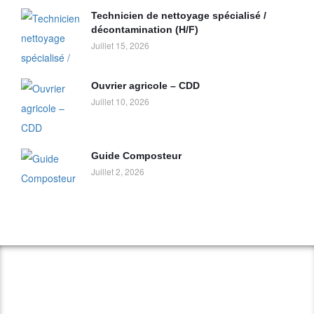
Technicien de nettoyage spécialisé /
décontamination (H/F)
Juillet 15, 2026
Ouvrier agricole – CDD
Juillet 10, 2026
Guide Composteur
Juillet 2, 2026