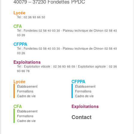
40079 – 37230 Fondettes PPDC
Lycée
Tel :
02 36 93 66 50
CFA
Tel :
Fondettes 02 58 40 03 30 - Plateau technique de Chinon 02 58 40
03 26
CFPPA
Tel :
Fondettes 02 58 40 03 30 - Plateau technique de Chinon 02 58 40
03 26
Exploitations
Tel :
Exploitation viticole : 02 36 93 66 09 / Exploitation agricole : 02 36
93 66 78
Lycée
CFPPA
Établissement
Établissement
Formations
Formations
Cadre de vie
Cadre de vie
CFA
Exploitations
Établissement
Contact
Formations
Cadre de vie