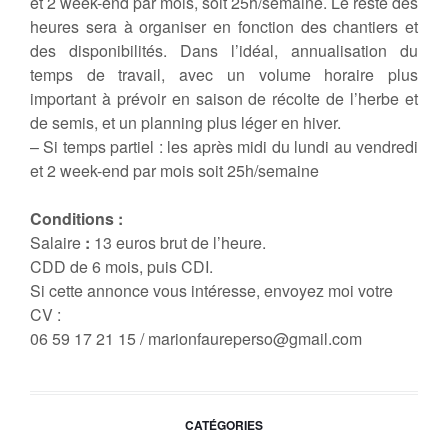
et 2 week-end par mois, soit 25h/semaine. Le reste des
heures sera à organiser en fonction des chantiers et
des disponibilités. Dans l’idéal, annualisation du
temps de travail, avec un volume horaire plus
important à prévoir en saison de récolte de l’herbe et
de semis, et un planning plus léger en hiver.
– Si temps partiel : les après midi du lundi au vendredi
et 2 week-end par mois soit 25h/semaine
Conditions :
Salaire
:
13 euros brut de l’heure.
CDD de 6 mois, puis CDI.
Si cette annonce vous intéresse, envoyez moi votre
CV :
06 59 17 21 15 / marionfaureperso@gmail.com
CATÉGORIES