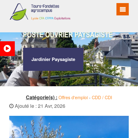
Jardinier Paysagiste
Catégorie(s) :
Offres d'emploi
-
CDD / CDI
Ajouté le : 21 Avr, 2026