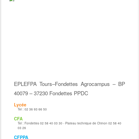
EPLEFPA Tours–Fondettes Agrocampus – BP
40079 – 37230 Fondettes PPDC
Lycée
Tel :
02 36 93 66 50
CFA
Tel :
Fondettes 02 58 40 03 30 - Plateau technique de Chinon 02 58 40
03 26
CFPPA