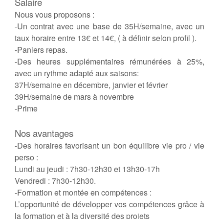
Salaire
Nous vous proposons :
-Un contrat avec une base de 35H/semaine, avec un
taux horaire entre 13€ et 14€, ( à définir selon profil ).
-Paniers repas.
-Des heures supplémentaires rémunérées à 25%,
avec un rythme adapté aux saisons:
37H/semaine en décembre, janvier et février
39H/semaine de mars à novembre
-Prime
Nos avantages
-Des horaires favorisant un bon équilibre vie pro / vie
perso :
Lundi au jeudi : 7h30-12h30 et 13h30-17h
Vendredi : 7h30-12h30.
-Formation et montée en compétences :
L’opportunité de développer vos compétences grâce à
la formation et à la diversité des projets