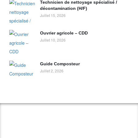
Technicien de nettoyage spécialisé /
décontamination (H/F)
Juillet 15, 2026
Ouvrier agricole – CDD
Juillet 10, 2026
Guide Composteur
Juillet 2, 2026