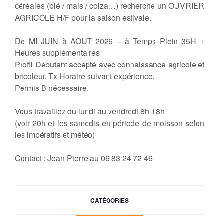
céréales (blé / mais / colza…) recherche un OUVRIER
AGRICOLE H/F pour la saison estivale.
De MI JUIN à AOUT 2026 – à Temps Plein 35H +
Heures supplémentaires
Profil Débutant accepté avec connaissance agricole et
bricoleur. Tx Horaire suivant expérience.
Permis B nécessaire.
Vous travaillez du lundi au vendredi 8h-18h
(voir 20h et les samedis en période de moisson selon
les impératifs et météo)
Contact : Jean-Pierre au 06 83 24 72 46
CATÉGORIES