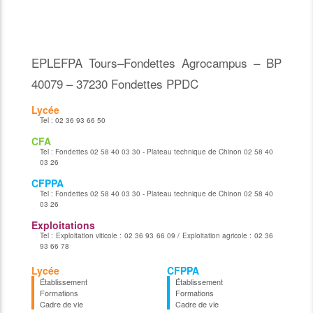
EPLEFPA Tours–Fondettes Agrocampus – BP
40079 – 37230 Fondettes PPDC
Lycée
Tel :
02 36 93 66 50
CFA
Tel :
Fondettes 02 58 40 03 30 - Plateau technique de Chinon 02 58 40
03 26
CFPPA
Tel :
Fondettes 02 58 40 03 30 - Plateau technique de Chinon 02 58 40
03 26
Exploitations
Tel :
Exploitation viticole : 02 36 93 66 09 / Exploitation agricole : 02 36
93 66 78
Lycée
CFPPA
Établissement
Établissement
Formations
Formations
Cadre de vie
Cadre de vie