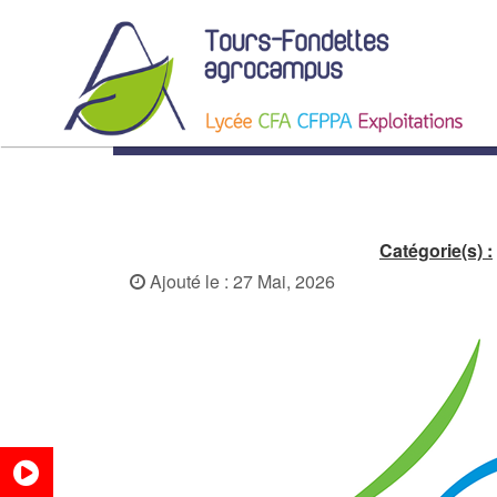
Agent d’Entretien des Esp
Catégorie(s) :
Ajouté le : 27 Mai, 2026