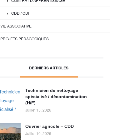
CONTRAT D'APPRENTISSAGE
CDD / CDI
VIE ASSOCIATIVE
PROJETS PÉDAGOGIQUES
DERNIERS ARTICLES
Technicien de nettoyage
spécialisé / décontamination
(H/F)
Juillet 15, 2026
Ouvrier agricole – CDD
Juillet 10, 2026