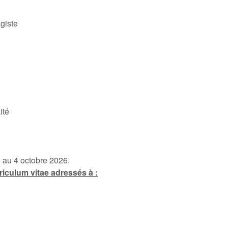
giste
ité
6 au 4 octobre 2026.
riculum vitae adressés à :