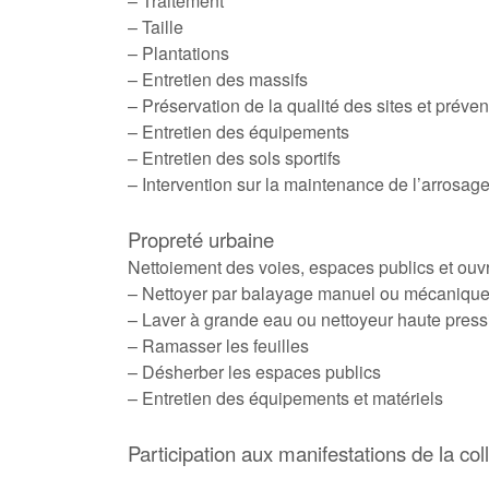
– Traitement
– Taille
– Plantations
– Entretien des massifs
– Préservation de la qualité des sites et préven
– Entretien des équipements
– Entretien des sols sportifs
– Intervention sur la maintenance de l’arrosag
Propreté urbaine
Nettoiement des voies, espaces publics et ouvr
– Nettoyer par balayage manuel ou mécaniqu
– Laver à grande eau ou nettoyeur haute press
– Ramasser les feuilles
– Désherber les espaces publics
– Entretien des équipements et matériels
Participation aux manifestations de la coll