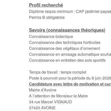
Profil recherché
Diplôme requis minimum : CAP jardinier paysa
Permis B obligatoire
Savoirs (connaissances théoriques)
Connaissance botanique
Connaissance des techniques horticoles
Connaissance des végétaux d’ornement
Connaissance en arrosage automatique souha
Connaissance en entretien des sols sportifs
Temps de travail : temps complet
Poste à pourvoir pour la période du 8 juin 202
Candidature avec lettre de motivation et cur
Mairie d’Avoine
A l’attention de Monsieur le Maire
34 rue Marcel VIGNAUD
37420 AVOINE