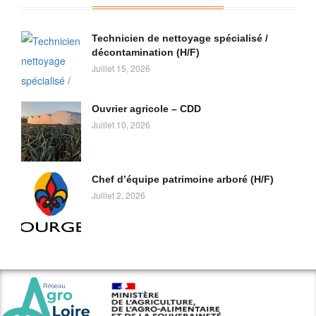
Technicien de nettoyage spécialisé /
décontamination (H/F)
Juillet 15, 2026
Ouvrier agricole – CDD
Juillet 10, 2026
Chef d’équipe patrimoine arboré (H/F)
Juillet 2, 2026