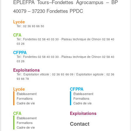
EPLEFPA Tours–Fondettes Agrocampus – BP
40079 – 37230 Fondettes PPDC
Lycée
Tel :
02 36 93 66 50
CFA
Tel :
Fondettes 02 58 40 03 30 - Plateau technique de Chinon 02 58 40
03 26
CFPPA
Tel :
Fondettes 02 58 40 03 30 - Plateau technique de Chinon 02 58 40
03 26
Exploitations
Tel :
Exploitation viticole : 02 36 93 66 09 / Exploitation agricole : 02 36
93 66 78
Lycée
CFPPA
Établissement
Établissement
Formations
Formations
Cadre de vie
Cadre de vie
CFA
Exploitations
Établissement
Contact
Formations
Cadre de vie