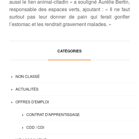
aussi le lien animal-citadin » a souligné Aurélie Bertin,
responsable des espaces verts, ajoutant : « Il ne faut
surtout pas leur donner de pain qui ferait gonfler
l’estomac et les rendrait gravement malades. »
CATÉGORIES
NON CLASSÉ
ACTUALITÉS
OFFRES D'EMPLOI
CONTRAT D'APPRENTISSAGE
CDD / CDI