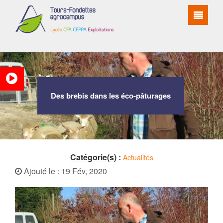
Des brebis dans les éco-pâturages
Catégorie(s) :
Actualités
Ajouté le : 19 Fév, 2020