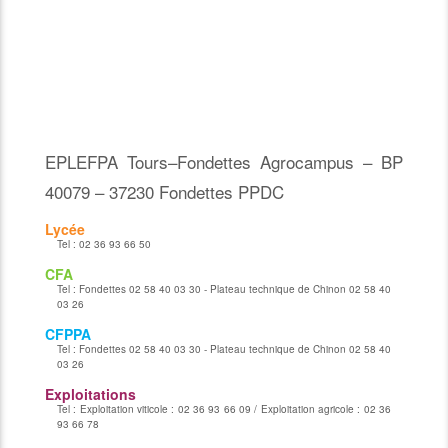
EPLEFPA Tours–Fondettes Agrocampus – BP
40079 – 37230 Fondettes PPDC
Lycée
Tel :
02 36 93 66 50
CFA
Tel :
Fondettes 02 58 40 03 30 - Plateau technique de Chinon 02 58 40
03 26
CFPPA
Tel :
Fondettes 02 58 40 03 30 - Plateau technique de Chinon 02 58 40
03 26
Exploitations
Tel :
Exploitation viticole : 02 36 93 66 09 / Exploitation agricole : 02 36
93 66 78