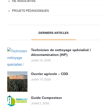
VIE ASSOCIATIVE
PROJETS PÉDAGOGIQUES
DERNIERS ARTICLES
Technicien de nettoyage spécialisé /
décontamination (H/F)
Juillet 15, 2026
Ouvrier agricole – CDD
Juillet 10, 2026
Guide Composteur
Juillet 2, 2026