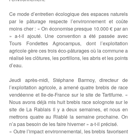
Ce mode d’entretien écologique des espaces naturels
par le pâturage respecte l’environnement et coûte
moins cher : « On économise presque 10.000 € par an
» a-t-il ajouté. Une convention a été passée avec
Tours Fondettes Agrocampus, dont l’exploitation
agricole gère ces trois éco-pâturages où la commune a
réalisé les clôtures, les portillons, les abris et les points
d’eau.
Jeudi après-midi, Stéphane Barmoy, directeur de
l’exploitation agricole, a amené quatre brebis de race
vendéenne et Ile-de-France sur le site de Tartifume. «
Nous avons déjà mis huit brebis race solognote sur le
site de La Rablais il y a deux semaines, et nous en
mettrons quatre au Riablé la semaine prochaine. On
n’a pas besoin de les faire hiverner » a-t-il précisé.
« Outre l’impact environnemental, les brebis favorisent