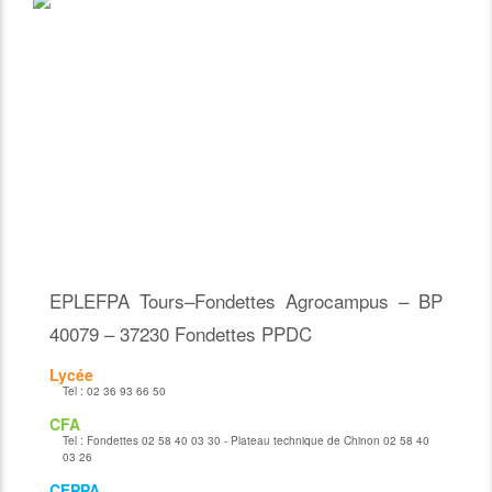
EPLEFPA Tours–Fondettes Agrocampus – BP
40079 – 37230 Fondettes PPDC
Lycée
Tel :
02 36 93 66 50
CFA
Tel :
Fondettes 02 58 40 03 30 - Plateau technique de Chinon 02 58 40
03 26
CFPPA