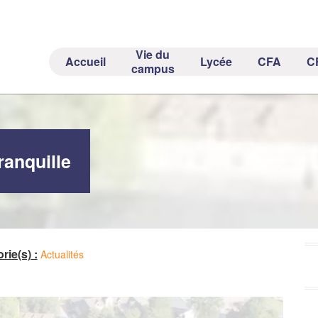
Vie du
Accueil
Lycée
CFA
C
campus
ranquille
rie(s) :
Actualités