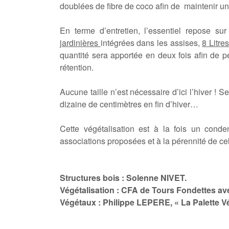
doublées de fibre de coco afin de maintenir un
En terme d’entretien, l’essentiel repose s
jardinières
intégrées dans les assises,
8 Litre
quantité sera apportée en deux fois afin de p
rétention.
Aucune taille n’est nécessaire d’ici l’hiver ! 
dizaine de centimètres en fin d’hiver…
Cette végétalisation est à la fois un conde
associations proposées et à la pérennité de cel
Structures bois : Solenne NIVET.
Végétalisation : CFA de Tours Fondettes av
Végétaux : Philippe LEPERE, « La Palette