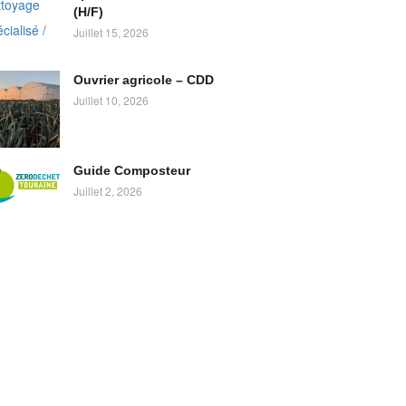
(H/F)
Juillet 15, 2026
Ouvrier agricole – CDD
Juillet 10, 2026
Guide Composteur
Juillet 2, 2026