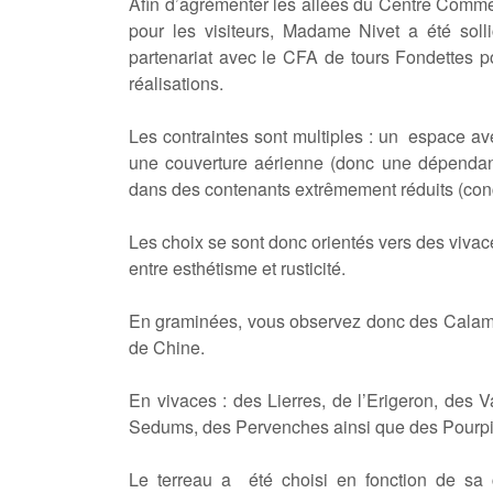
Afin d’agrémenter les allées du Centre Commer
pour les visiteurs, Madame Nivet a été solli
partenariat avec le CFA de tours Fondettes pou
réalisations.
Les contraintes sont multiples : un espace av
une couverture aérienne (donc une dépendanc
dans des contenants extrêmement réduits (con
Les choix se sont donc orientés vers des viva
entre esthétisme et rusticité.
En graminées, vous observez donc des Calama
de Chine.
En vivaces : des Lierres, de l’Erigeron, des 
Sedums, des Pervenches ainsi que des Pourpi
Le terreau a été choisi en fonction de sa c