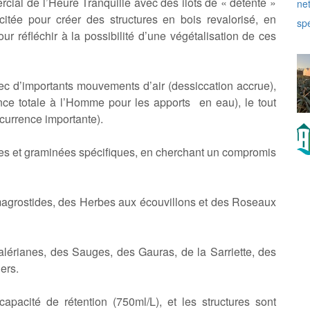
cial de l’Heure Tranquille avec des ilots de « détente »
citée pour créer des structures en bois revalorisé, en
r réfléchir à la possibilité d’une végétalisation de ces
ec d’importants mouvements d’air (dessiccation accrue),
e totale à l’Homme pour les apports en eau), le tout
currence importante).
ces et graminées spécifiques, en cherchant un compromis
grostides, des Herbes aux écouvillons et des Roseaux
Valérianes, des Sauges, des Gauras, de la Sarriette, des
ers.
apacité de rétention (750ml/L), et les structures sont