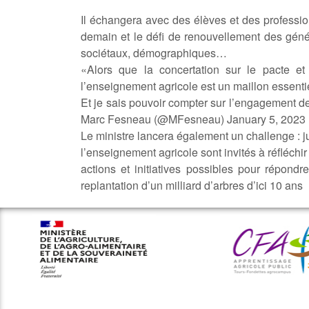
Il échangera avec des élèves et des profession
demain et le défi de renouvellement des gén
sociétaux, démographiques…
«Alors que la concertation sur le pacte et l
l’enseignement agricole est un maillon essenti
Et je sais pouvoir compter sur l’engagement 
Marc Fesneau (@MFesneau) January 5, 2023
Le ministre lancera également un challenge : j
l’enseignement agricole sont invités à réfléchir
actions et initiatives possibles pour répondr
replantation d’un milliard d’arbres d’ici 10 ans