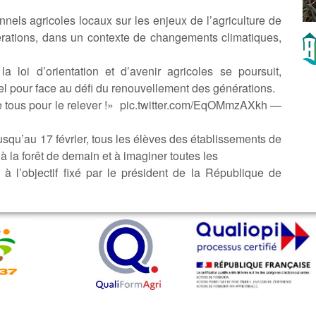
nels agricoles locaux sur les enjeux de l’agriculture de
érations, dans un contexte de changements climatiques,
a loi d’orientation et d’avenir agricoles se poursuit,
el pour face au défi du renouvellement des générations.
de tous pour le relever !» pic.twitter.com/EqOMmzAXkh —
usqu’au 17 février, tous les élèves des établissements de
 à la forêt de demain et à imaginer toutes les
e à l’objectif fixé par le président de la République de