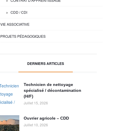
CONTRAT D'APPRENTISSAGE
CDD / CDI
VIE ASSOCIATIVE
PROJETS PÉDAGOGIQUES
DERNIERS ARTICLES
Technicien de nettoyage
spécialisé / décontamination
(H/F)
Juillet 15, 2026
Ouvrier agricole – CDD
Juillet 10, 2026