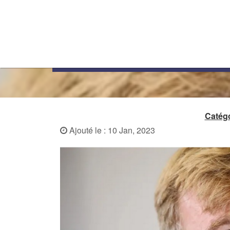
Le ministre de l’Agricultu
Catégo
Ajouté le : 10 Jan, 2023