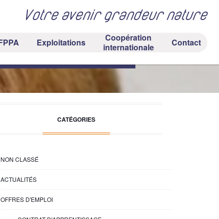
Votre avenir grandeur nature
Coopération
FPPA
Exploitations
Contact
campus Tours-Fondettes
internationale
CATÉGORIES
NON CLASSÉ
ACTUALITÉS
OFFRES D'EMPLOI