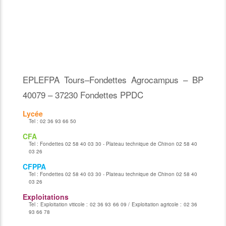
EPLEFPA Tours–Fondettes Agrocampus – BP
40079 – 37230 Fondettes PPDC
Lycée
Tel :
02 36 93 66 50
CFA
Tel :
Fondettes 02 58 40 03 30 - Plateau technique de Chinon 02 58 40
03 26
CFPPA
Tel :
Fondettes 02 58 40 03 30 - Plateau technique de Chinon 02 58 40
03 26
Exploitations
Tel :
Exploitation viticole : 02 36 93 66 09 / Exploitation agricole : 02 36
93 66 78