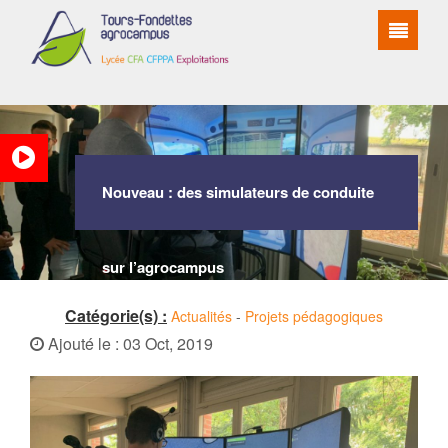
Nouveau : des simulateurs de conduite
sur l’agrocampus
Catégorie(s) :
Actualités
-
Projets pédagogiques
Ajouté le : 03 Oct, 2019