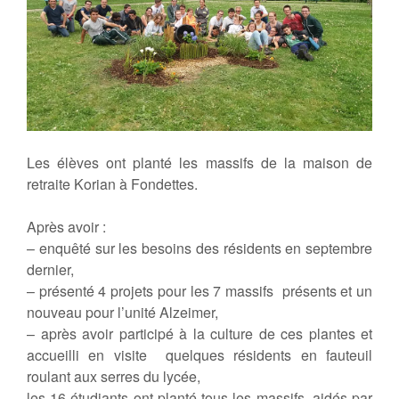
Les élèves ont planté les massifs de la maison de
retraite Korian à Fondettes.
Après avoir :
– enquêté sur les besoins des résidents en septembre
dernier,
– présenté 4 projets pour les 7 massifs présents et un
nouveau pour l’unité Alzeimer,
– après avoir participé à la culture de ces plantes et
accueilli en visite quelques résidents en fauteuil
roulant aux serres du lycée,
les 16 étudiants ont planté tous les massifs, aidés par