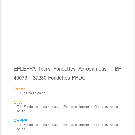
EPLEFPA Tours–Fondettes Agrocampus – BP
40079 – 37230 Fondettes PPDC
Lycée
Tel :
02 36 93 66 50
CFA
Tel :
Fondettes 02 58 40 03 30 - Plateau technique de Chinon 02 58 40
03 26
CFPPA
Tel :
Fondettes 02 58 40 03 30 - Plateau technique de Chinon 02 58 40
03 26