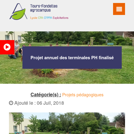
Projet annuel des terminales PH finalisé
Catégorie(s) :
Projets pédagogiques
Ajouté le : 06 Juil, 2018