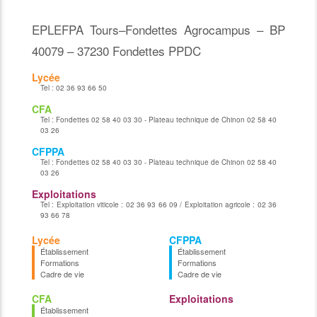
EPLEFPA Tours–Fondettes Agrocampus – BP
40079 – 37230 Fondettes PPDC
Lycée
Tel :
02 36 93 66 50
CFA
Tel :
Fondettes 02 58 40 03 30 - Plateau technique de Chinon 02 58 40
03 26
CFPPA
Tel :
Fondettes 02 58 40 03 30 - Plateau technique de Chinon 02 58 40
03 26
Exploitations
Tel :
Exploitation viticole : 02 36 93 66 09 / Exploitation agricole : 02 36
93 66 78
Lycée
CFPPA
Établissement
Établissement
Formations
Formations
Cadre de vie
Cadre de vie
CFA
Exploitations
Établissement