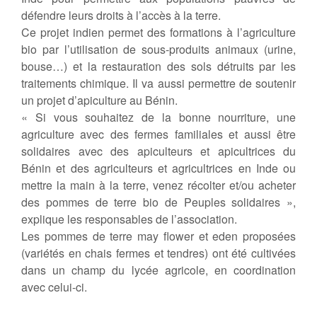
défendre leurs droits à l’accès à la terre.
Ce projet indien permet des formations à l’agriculture
bio par l’utilisation de sous-produits animaux (urine,
bouse…) et la restauration des sols détruits par les
traitements chimique. Il va aussi permettre de soutenir
un projet d’apiculture au Bénin.
« Si vous souhaitez de la bonne nourriture, une
agriculture avec des fermes familiales et aussi être
solidaires avec des apiculteurs et apicultrices du
Bénin et des agriculteurs et agricultrices en Inde ou
mettre la main à la terre, venez récolter et/ou acheter
des pommes de terre bio de Peuples solidaires »,
explique les responsables de l’association.
Les pommes de terre may flower et eden proposées
(variétés en chais fermes et tendres) ont été cultivées
dans un champ du lycée agricole, en coordination
avec celui-ci.